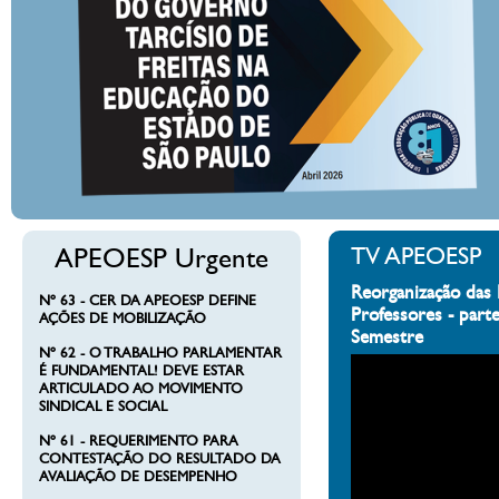
APEOESP Urgente
TV APEOESP
Reorganização das 
Nº 63 - CER DA APEOESP DEFINE
Professores - part
AÇÕES DE MOBILIZAÇÃO
Semestre
Nº 62 - O TRABALHO PARLAMENTAR
É FUNDAMENTAL! DEVE ESTAR
ARTICULADO AO MOVIMENTO
SINDICAL E SOCIAL
Nº 61 - REQUERIMENTO PARA
CONTESTAÇÃO DO RESULTADO DA
AVALIAÇÃO DE DESEMPENHO