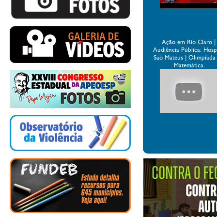
Ação em Rio Claro |
Audiência Pública: Hospi
São Mateus | Olimpíada
Matemática