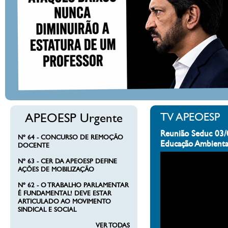
APEOESP Urgente
TV APEOESP
Reunião Seduc 03/
Nº 64 - CONCURSO DE REMOÇÃO
Educação Ambienta
DOCENTE
Nº 63 - CER DA APEOESP DEFINE
AÇÕES DE MOBILIZAÇÃO
Nº 62 - O TRABALHO PARLAMENTAR
É FUNDAMENTAL! DEVE ESTAR
ARTICULADO AO MOVIMENTO
SINDICAL E SOCIAL
VER TODAS