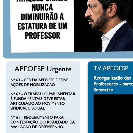
APEOESP Urgente
TV APEOESP
Reorganização das 
Nº 63 - CER DA APEOESP DEFINE
Professores - part
AÇÕES DE MOBILIZAÇÃO
Semestre
Nº 62 - O TRABALHO PARLAMENTAR
É FUNDAMENTAL! DEVE ESTAR
ARTICULADO AO MOVIMENTO
SINDICAL E SOCIAL
Nº 61 - REQUERIMENTO PARA
CONTESTAÇÃO DO RESULTADO DA
AVALIAÇÃO DE DESEMPENHO