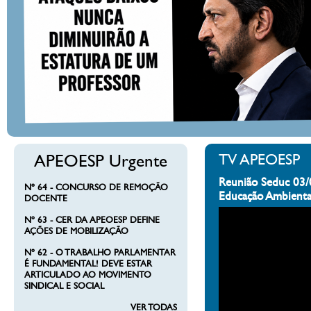
APEOESP Urgente
TV APEOESP
Reunião Seduc 03/
Nº 64 - CONCURSO DE REMOÇÃO
Educação Ambienta
DOCENTE
Nº 63 - CER DA APEOESP DEFINE
AÇÕES DE MOBILIZAÇÃO
Nº 62 - O TRABALHO PARLAMENTAR
É FUNDAMENTAL! DEVE ESTAR
ARTICULADO AO MOVIMENTO
SINDICAL E SOCIAL
VER TODAS