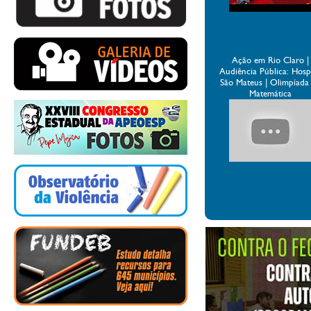
Ação em Rio Claro |
Audiência Pública: Hospi
São Mateus | Olimpíada
Matemática