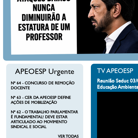
APEOESP Urgente
TV APEOESP
Reunião Seduc 03/
Nº 64 - CONCURSO DE REMOÇÃO
Educação Ambienta
DOCENTE
Nº 63 - CER DA APEOESP DEFINE
AÇÕES DE MOBILIZAÇÃO
Nº 62 - O TRABALHO PARLAMENTAR
É FUNDAMENTAL! DEVE ESTAR
ARTICULADO AO MOVIMENTO
SINDICAL E SOCIAL
VER TODAS