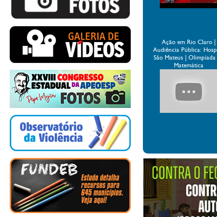
Ação em Rio Claro |
Audiência Pública: Hospi
São Mateus | Olimpíada
Matemática