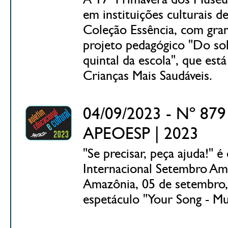
em instituições culturais d
Coleção Essência, com gra
projeto pedagógico "Do sol
quintal da escola", que es
Crianças Mais Saudáveis.
04/09/2023 - Nº 879 
APEOESP | 2023
"Se precisar, peça ajuda!"
Internacional Setembro Amar
Amazônia, 05 de setembro,
espetáculo "Your Song - Mu