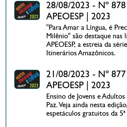
28/08/2023 - Nº 878 
APEOESP | 2023
"Para Amar a Língua, é Preci
Milênio" são destaque nas l
APEOESP, a estreia da sér
Itinerários Amazônicos.
21/08/2023 - Nº 877 
APEOESP | 2023
Ensino de Jovens e Adultos
Paz. Veja ainda nesta ediç
espetáculos gratuitos da 5