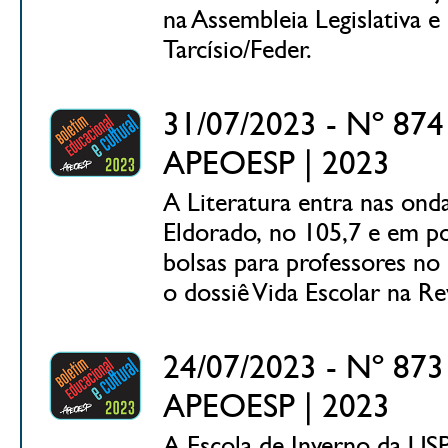
na Assembleia Legislativa e
Tarcísio/Feder.
31/07/2023 - Nº 874 
APEOESP | 2023
A Literatura entra nas ond
Eldorado, no 105,7 e em po
bolsas para professores no
o dossiê Vida Escolar na Re
24/07/2023 - Nº 873 
APEOESP | 2023
A Escola de Inverno da USP