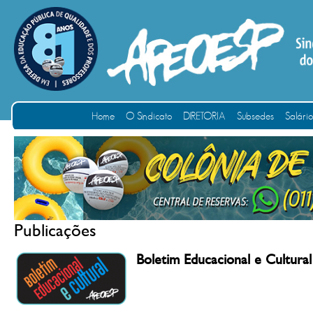
Home
O Sindicato
DIRETORIA
Subsedes
Salári
Publicações
Boletim Educacional e Cultural