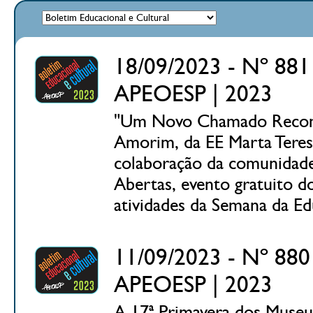
18/09/2023 - Nº 881 
APEOESP | 2023
"Um Novo Chamado Recomeç
Amorim, da EE Marta Teresi
colaboração da comunidade e
Abertas, evento gratuito d
atividades da Semana da Ed
11/09/2023 - Nº 880 
APEOESP | 2023
A 17ª Primavera dos Museus