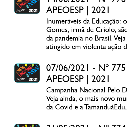
APEOESP | 2021
Inumeráveis da Educação: o
Gomes, irmã de Criolo, são
da pandemia no Brasil. Veja 
atingido em violenta ação 
07/06/2021 - Nº 775 
APEOESP | 2021
Campanha Nacional Pelo Dire
Veja ainda, o mais novo m
da Covid e a TamanduáEdu, 