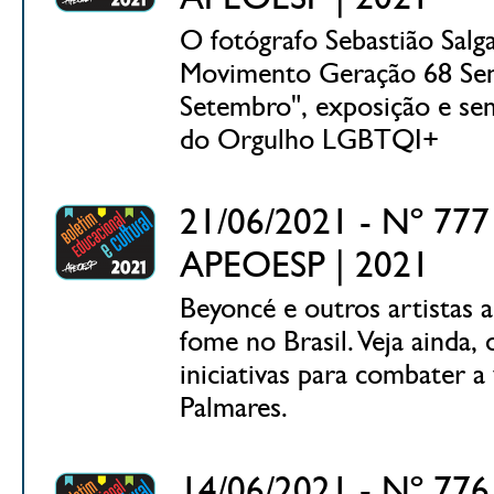
O fotógrafo Sebastião Salg
Movimento Geração 68 Semp
Setembro", exposição e se
do Orgulho LGBTQI+
21/06/2021 - Nº 777 
APEOESP | 2021
Beyoncé e outros artistas 
fome no Brasil. Veja ainda,
iniciativas para combater a 
Palmares.
14/06/2021 - Nº 776 