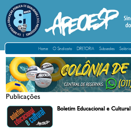
Home
O Sindicato
DIRETORIA
Subsedes
Salári
Publicações
Boletim Educacional e Cultural