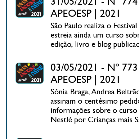
31/05/2021 - Nº 774 
APEOESP | 2021
São Paulo realiza o Festi
estreia ainda um curso so
edição, livro e blog public
03/05/2021 - Nº 773 
APEOESP | 2021
Sônia Braga, Andrea Beltrã
assinam o centésimo pedid
informações sobre o curso 
Nestlé por Crianças mais Sa