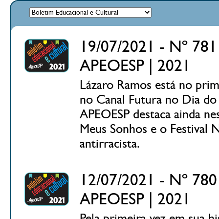
19/07/2021 - Nº 781 
APEOESP | 2021
Lázaro Ramos está no primei
no Canal Futura no Dia do 
APEOESP destaca ainda nest
Meus Sonhos e o Festival 
antirracista.
12/07/2021 - Nº 780 
APEOESP | 2021
Pela primeira vez em sua hi