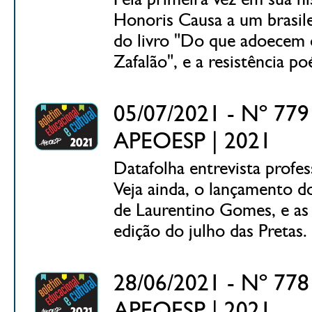
Honoris Causa a um brasile
do livro "Do que adoecem o
Zafalão", e a resistência p
05/07/2021 - Nº 779 
APEOESP | 2021
Datafolha entrevista profes
Veja ainda, o lançamento d
de Laurentino Gomes, e as 
edição do julho das Pretas.
28/06/2021 - Nº 778 
APEOESP | 2021