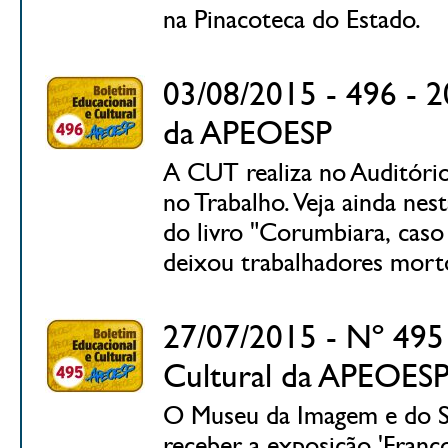
na Pinacoteca do Estado.
03/08/2015 - 496 - 2
da APEOESP
A CUT realiza no Auditóri
no Trabalho. Veja ainda ne
do livro "Corumbiara, caso
deixou trabalhadores mor
27/07/2015 - Nº 495 
Cultural da APEOES
O Museu da Imagem e do Som
receber a exposição 'Franço