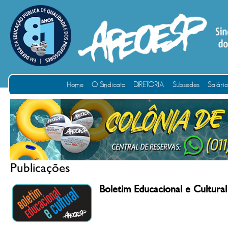
Home
O Sindicato
DIRETORIA
Subsedes
Salári
Publicações
Boletim Educacional e Cultural