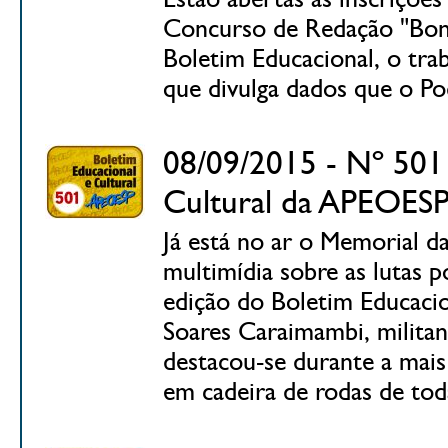
Concurso de Redação "Bons 
Boletim Educacional, o tra
que divulga dados que o Pod
08/09/2015 - Nº 501 
Cultural da APEOES
Já está no ar o Memorial 
multimídia sobre as lutas po
edição do Boletim Educacio
Soares Caraimambi, milita
destacou-se durante a mais 
em cadeira de rodas de toda