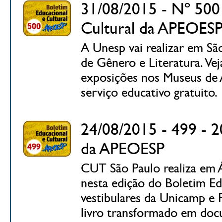
31/08/2015 - Nº 500 
Cultural da APEOES
A Unesp vai realizar em Sã
de Gênero e Literatura. Vej
exposições nos Museus de A
serviço educativo gratuito.
24/08/2015 - 499 - 2
da APEOESP
CUT São Paulo realiza em Á
nesta edição do Boletim Edu
vestibulares da Unicamp e 
livro transformado em docu