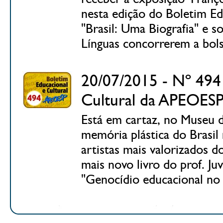
nesta edição do Boletim E
"Brasil: Uma Biografia" e s
Línguas concorrerem a bols
20/07/2015 - Nº 494 
Cultural da APEOES
Está em cartaz, no Museu 
memória plástica do Brasi
artistas mais valorizados 
mais novo livro do prof. Ju
"Genocídio educacional no 