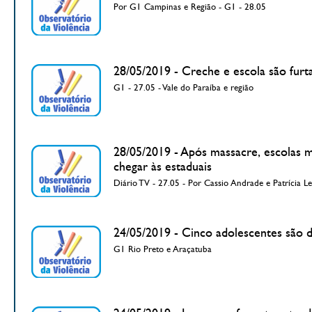
Por G1 Campinas e Região - G1 - 28.05
28/05/2019 - Creche e escola são fur
G1 - 27.05 - Vale do Paraíba e região
28/05/2019 - Após massacre, escolas m
chegar às estaduais
Diário TV - 27.05 - Por Cassio Andrade e Patrícia Le
24/05/2019 - Cinco adolescentes são d
G1 Rio Preto e Araçatuba