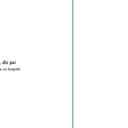
 diz pai
a no hospital.