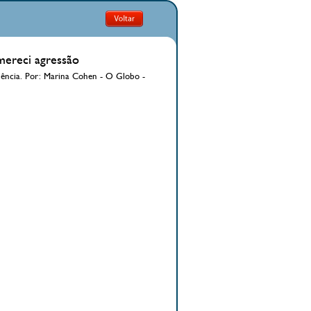
mereci agressão
lência. Por: Marina Cohen - O Globo -