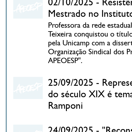
02/10/2025 - Resistê
Mestrado no Institu
Professora da rede estadual 
Teixeira conquistou o tít
pela Unicamp com a dissert
Organização Sindical dos P
APEOESP".
25/09/2025 - Represe
do século XIX é tema
Ramponi
24/09/2025 - "Recons