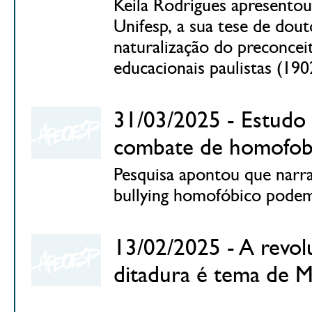
Keila Rodrigues apresento
Unifesp, a sua tese de dout
naturalização do preconcei
educacionais paulistas (19
31/03/2025 - Estudo 
combate de homofobi
Pesquisa apontou que narra
bullying homofóbico podem 
13/02/2025 - A revol
ditadura é tema de M