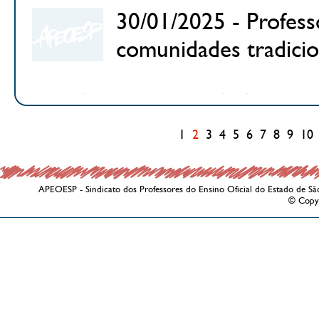
30/01/2025 - Profess
comunidades tradici
1
2
3
4
5
6
7
8
9
10
APEOESP - Sindicato dos Professores do Ensino Oficial do Estado de Sã
© Copy