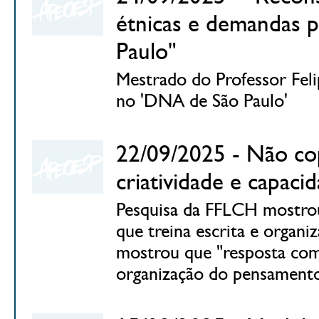
étnicas e demandas p
Paulo"
Mestrado do Professor Feli
no 'DNA de São Paulo'
22/09/2025 - Não cop
criatividade e capac
Pesquisa da FFLCH mostro
que treina escrita e orga
mostrou que "resposta comp
organização do pensament