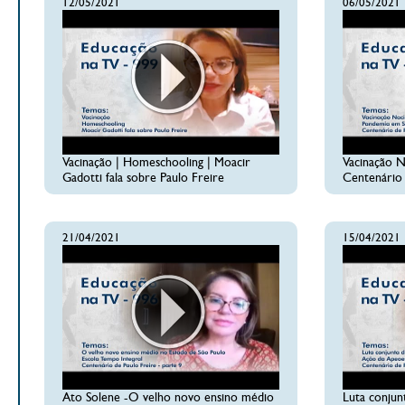
12/05/2021
06/05/2021
Vacinação | Homeschooling | Moacir
Vacinação N
Gadotti fala sobre Paulo Freire
Centenário 
21/04/2021
15/04/2021
Ato Solene -O velho novo ensino médio
Luta conjunt