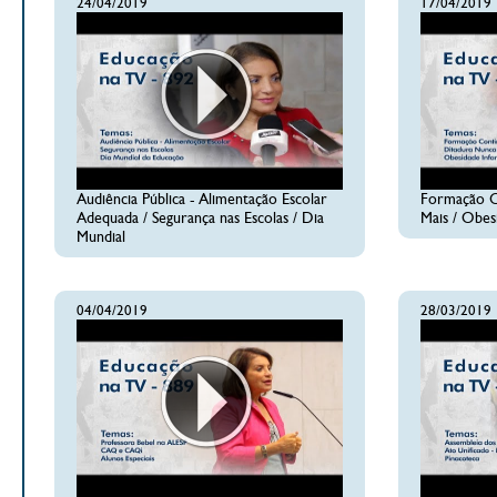
24/04/2019
17/04/2019
Audiência Pública - Alimentação Escolar
Formação C
Adequada / Segurança nas Escolas / Dia
Mais / Obesi
Mundial
04/04/2019
28/03/2019