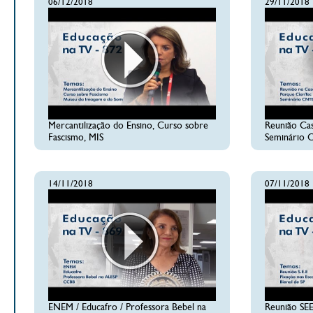
06/12/2018
29/11/2018
Mercantilização do Ensino, Curso sobre
Reunião Cas
Fascismo, MIS
Seminário
14/11/2018
07/11/2018
ENEM / Educafro / Professora Bebel na
Reunião SEE 