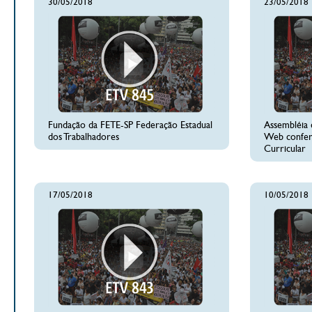
30/05/2018
23/05/2018
Fundação da FETE-SP Federação Estadual
Assembléia 
dos Trabalhadores
Web confer
Curricular
17/05/2018
10/05/2018