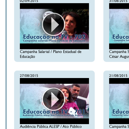
02/09/2015
31/08/2015
Campanha Salarial / Plano Estadual de
Campanha Sa
Educação
César Augus
27/08/2015
21/08/2015
Audiência Pública ALESP / Ato Público
Campanha Sa