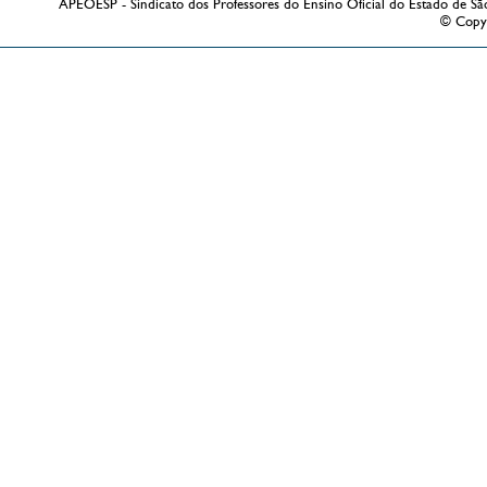
APEOESP - Sindicato dos Professores do Ensino Oficial do Estado de Sã
© Copy