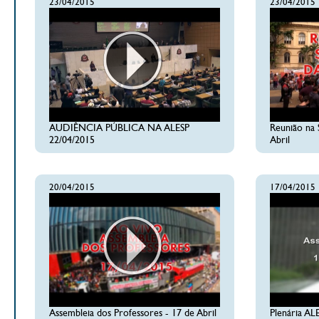
23/04/2015
23/04/2015
AUDIÊNCIA PÚBLICA NA ALESP
Reunião na 
22/04/2015
Abril
20/04/2015
17/04/2015
Assembleia dos Professores - 17 de Abril
Plenária AL