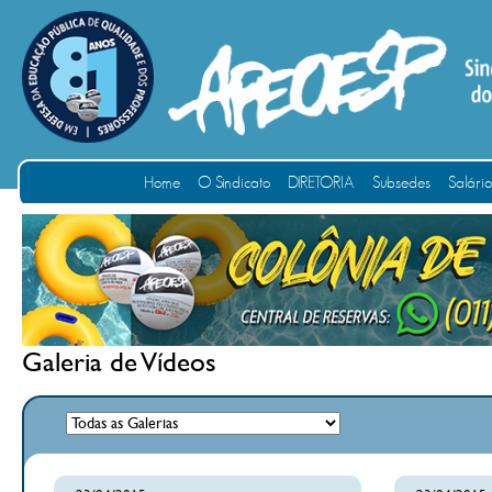
Home
O Sindicato
DIRETORIA
Subsedes
Salári
Galeria de Vídeos