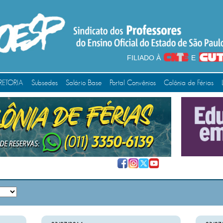
FILIADO À
E
RETORIA
Subsedes
Salário Base
Portal Convênios
Colônia de Férias