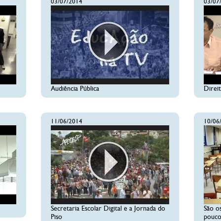
03/07/2014
03/07
Audiência Pública
Direi
11/06/2014
10/06
Secretaria Escolar Digital e a Jornada do
São o
Piso
pouco