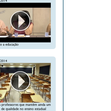
/2014
to a educação
/2014
s professores que mantêm ainda um
 de qualidade no ensino estadual