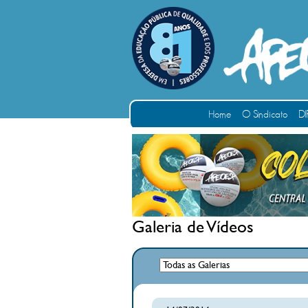
Home
O Sindicato
DI
Galeria de Vídeos