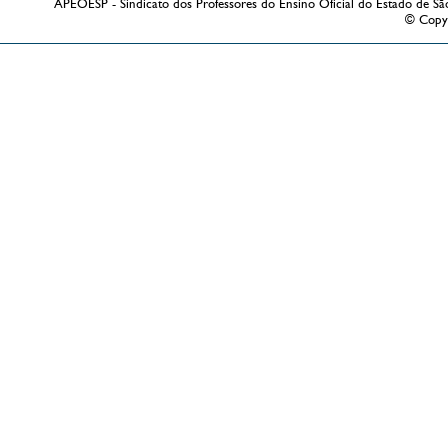
APEOESP - Sindicato dos Professores do Ensino Oficial do Estado de Sã
© Copy