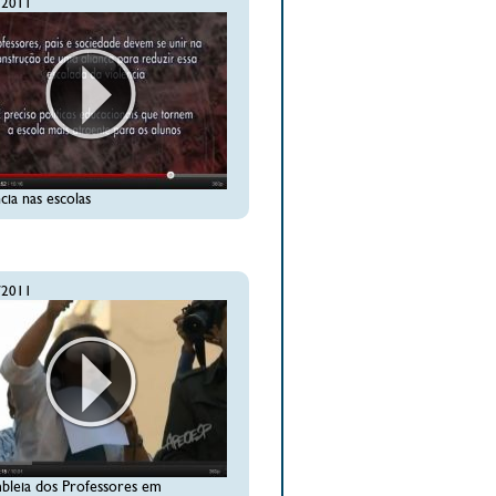
/2011
cia nas escolas
/2011
bleia dos Professores em