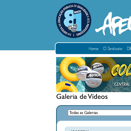
Home
O Sindicato
DI
Galeria de Vídeos