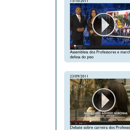
13/10/2011
Assembleia dos Professores e marc
defesa do piso
23/09/2011
Debate sobre carreira dos Profess