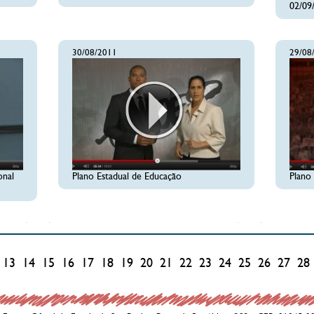
02/09
30/08/2011
29/08
onal
Plano Estadual de Educação
Plano
13
14
15
16
17
18
19
20
21
22
23
24
25
26
27
28