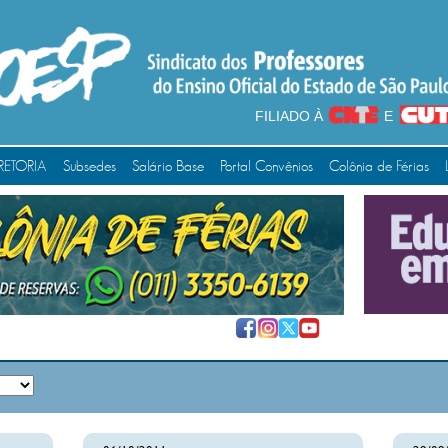
FILIADO À
E
RETORIA
Subsedes
Salário Base
Portal Convênios
Colônia de Férias