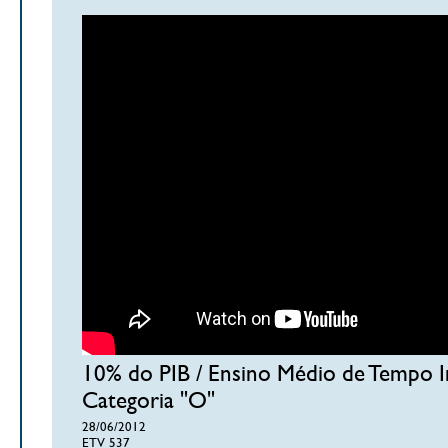
10% do PIB / Ensino Médio de Tempo Int
Categoria "O"
28/06/2012
ETV 537