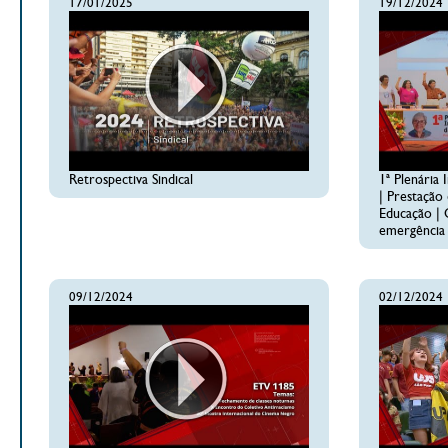
17/01/2025
19/12/2024
Retrospectiva Sindical
1ª Plenária
| Prestação
Educação | 
emergência 
09/12/2024
02/12/2024