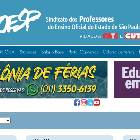
FILIADO À
E
RETORIA
Subsedes
Salário Base
Portal Convênios
Colônia de Férias