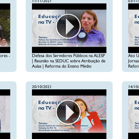
11/11/2021
03/11
ores -
Defesa dos Servidores Públicos na ALESP
Ato U
| Reunião na SEDUC sobre Atribuição de
Jorna
Aulas | Reforma do Ensino Médio
Refor
20/10/2021
14/10