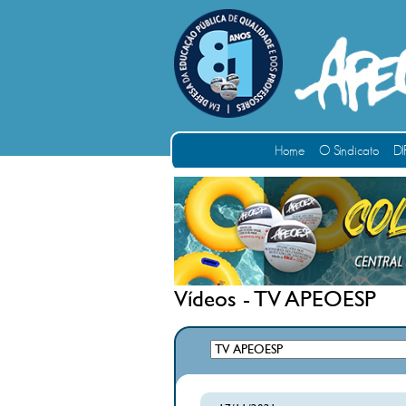
Home
O Sindicato
DI
Vídeos - TV APEOESP