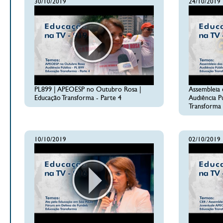
30/10/2019
24/10/2019
PL899 | APEOESP no Outubro Rosa |
Assembleia 
Educação Transforma - Parte 4
Audiência P
Transforma 
10/10/2019
02/10/2019