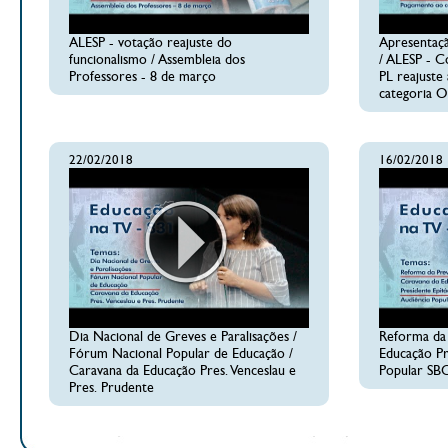
ALESP - votação reajuste do
Apresentaçã
funcionalismo / Assembleia dos
/ ALESP - C
Professores - 8 de março
PL reajuste
categoria O
22/02/2018
16/02/2018
Dia Nacional de Greves e Paralisações /
Reforma da 
Fórum Nacional Popular de Educação /
Educação Pr
Caravana da Educação Pres. Venceslau e
Popular SB
Pres. Prudente