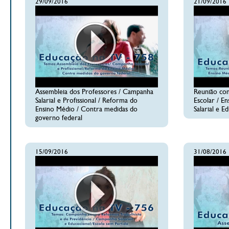
29/09/2016
21/09/2016
Assembleia dos Professores / Campanha
Reunião co
Salarial e Profissional / Reforma do
Escolar / E
Ensino Médio / Contra medidas do
Salarial e E
governo federal
15/09/2016
31/08/2016