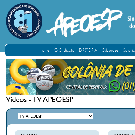
Home
O Sindicato
DIRETORIA
Subsedes
Salári
Vídeos - TV APEOESP