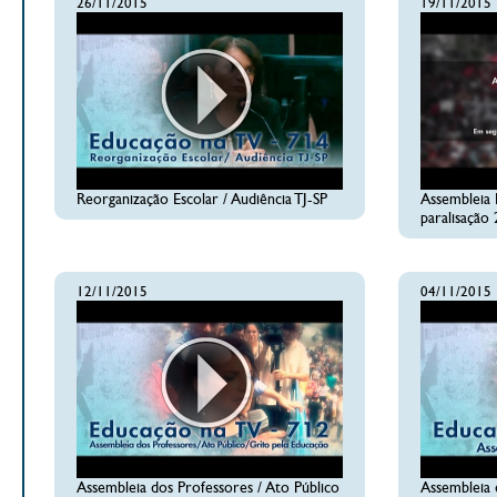
26/11/2015
19/11/2015
Reorganização Escolar / Audiência TJ-SP
Assembleia
paralisação
12/11/2015
04/11/2015
Assembleia dos Professores / Ato Público
Assembleia 