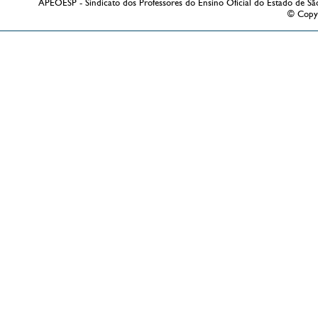
APEOESP - Sindicato dos Professores do Ensino Oficial do Estado de Sã
© Copy