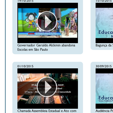
19/10/2015
15/10/2015
Governador Geraldo Alckmin abandona
Bagunça da 
Escolas em São Paulo
01/10/2015
30/09/2015
Chamada Assembleia Estadual e Ato com
Audiência P