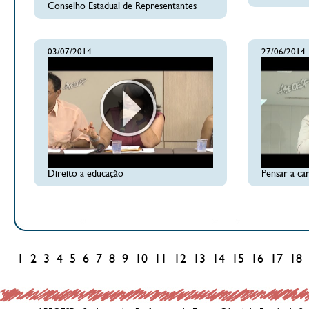
Conselho Estadual de Representantes
03/07/2014
27/06/2014
Direito a educação
Pensar a ca
1
2
3
4
5
6
7
8
9
10
11
12
13
14
15
16
17
18