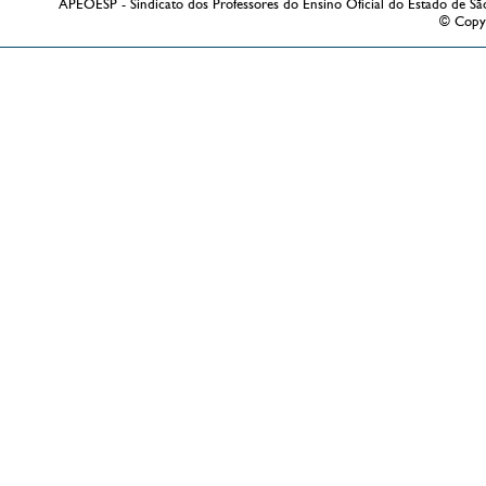
APEOESP - Sindicato dos Professores do Ensino Oficial do Estado de Sã
© Copy