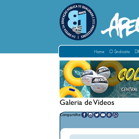
Home
O Sindicato
DI
Galeria de Vídeos
Compartilhe: