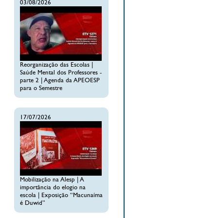
03/08/2026
Reorganização das Escolas |
Saúde Mental dos Professores -
parte 2 | Agenda da APEOESP
para o Semestre
17/07/2026
Mobilização na Alesp | A
importância do elogio na
escola | Exposição “Macunaíma
é Duwid”