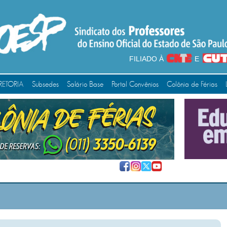
FILIADO À
E
RETORIA
Subsedes
Salário Base
Portal Convênios
Colônia de Férias