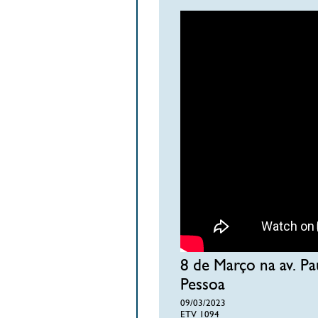
8 de Março na av. Pa
Pessoa
09/03/2023
ETV 1094