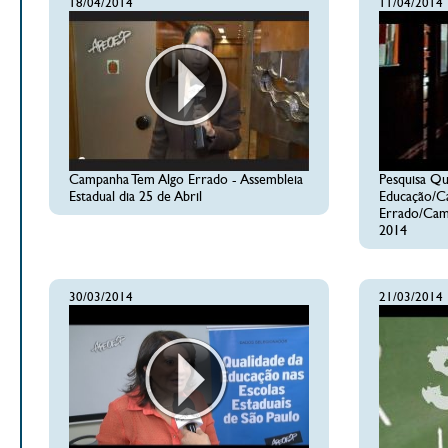
18/04/2014
11/04/2014
Campanha Tem Algo Errado - Assembleia
Pesquisa Qu
Estadual dia 25 de Abril
Educação/C
Errado/Camp
2014
30/03/2014
21/03/2014