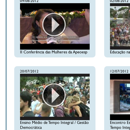
09/08/2012
02/08/2012
II Conferência das Mulheres da Apeoesp
Educação n
20/07/2012
12/07/2012
Ensino Médio de Tempo Integral / Gestão
Encontro Es
Democrática
Tempo Integ