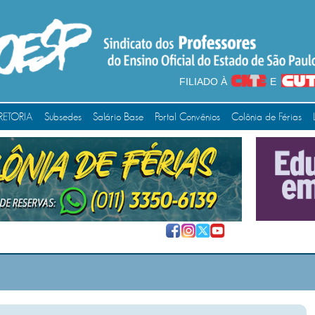
FILIADO À
E
RETORIA
Subsedes
Salário Base
Portal Convênios
Colônia de Férias