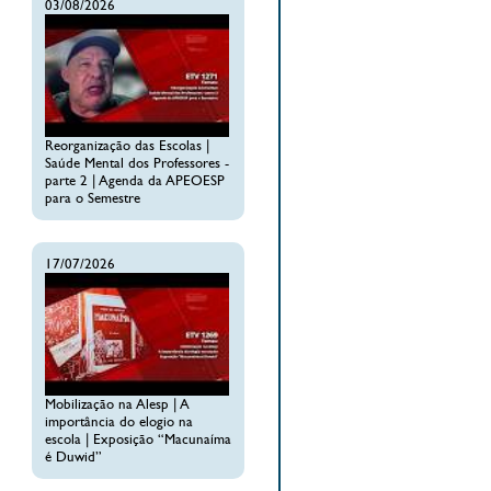
03/08/2026
Reorganização das Escolas |
Saúde Mental dos Professores -
parte 2 | Agenda da APEOESP
para o Semestre
17/07/2026
Mobilização na Alesp | A
importância do elogio na
escola | Exposição “Macunaíma
é Duwid”