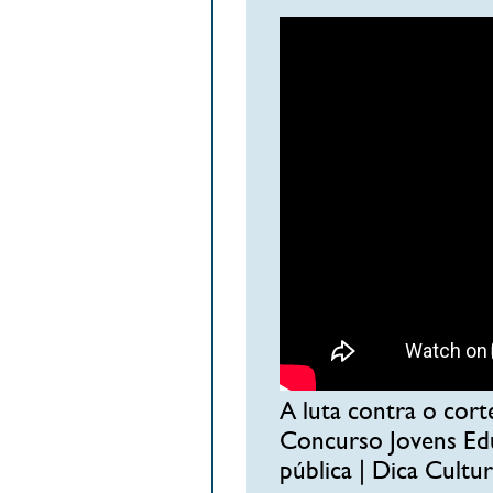
A luta contra o cor
Concurso Jovens Edu
pública | Dica Cultu