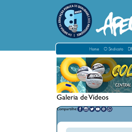
Home
O Sindicato
DI
Galeria de Vídeos
Compartilhe: