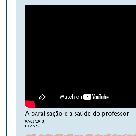
A paralisação e a saúde do professor
07/03/2013
ETV 573