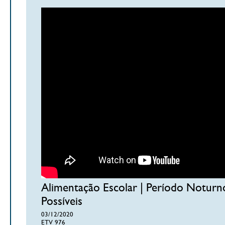
Alimentação Escolar | Período Noturn
Possíveis
03/12/2020
ETV 976