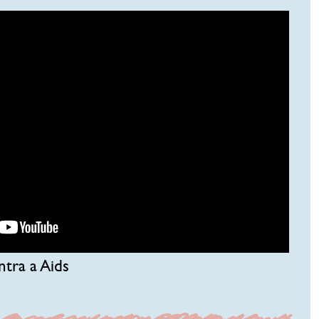
tra a Aids