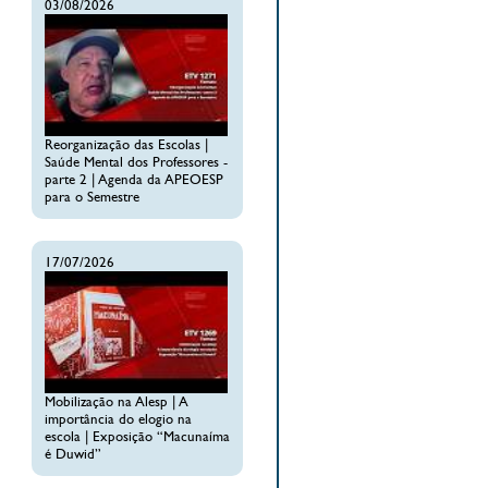
03/08/2026
Reorganização das Escolas |
Saúde Mental dos Professores -
parte 2 | Agenda da APEOESP
para o Semestre
17/07/2026
Mobilização na Alesp | A
importância do elogio na
escola | Exposição “Macunaíma
é Duwid”