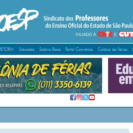
FILIADO À
E
RETORIA
Subsedes
Salário Base
Portal Convênios
Colônia de Férias