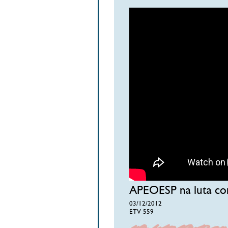
APEOESP na luta con
03/12/2012
ETV 559