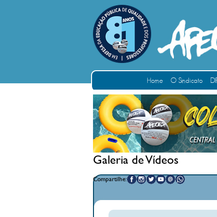
Home
O Sindicato
DI
Galeria de Vídeos
Compartilhe: