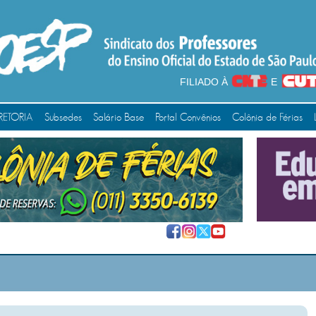
FILIADO À
E
RETORIA
Subsedes
Salário Base
Portal Convênios
Colônia de Férias