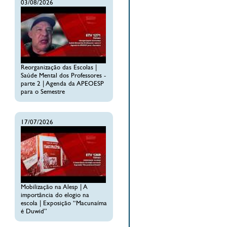
03/08/2026
Reorganização das Escolas |
Saúde Mental dos Professores -
parte 2 | Agenda da APEOESP
para o Semestre
17/07/2026
Mobilização na Alesp | A
importância do elogio na
escola | Exposição “Macunaíma
é Duwid”