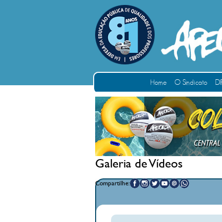
Home
O Sindicato
DI
Galeria de Vídeos
Compartilhe: