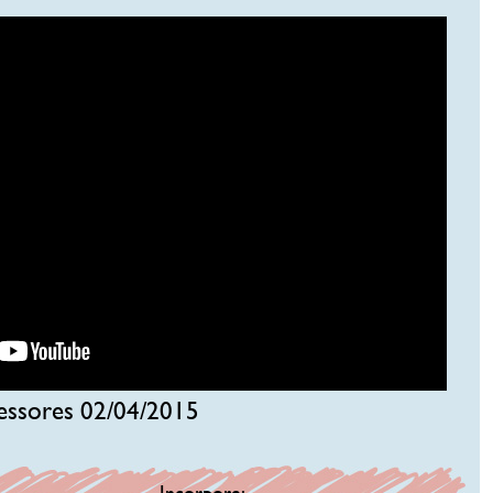
essores 02/04/2015