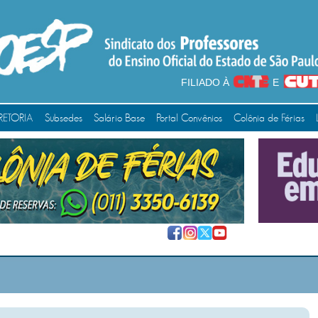
FILIADO À
E
RETORIA
Subsedes
Salário Base
Portal Convênios
Colônia de Férias