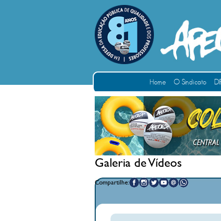
Home
O Sindicato
DI
Galeria de Vídeos
Compartilhe: