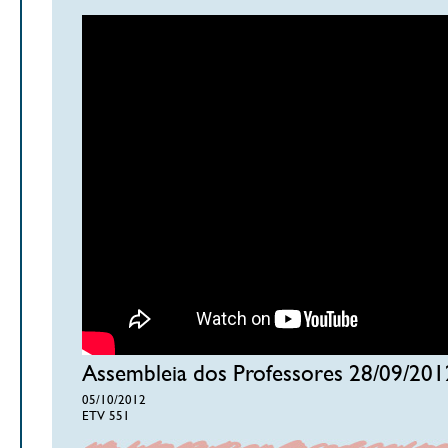
Assembleia dos Professores 28/09/201
05/10/2012
ETV 551