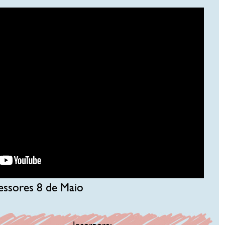
essores 8 de Maio