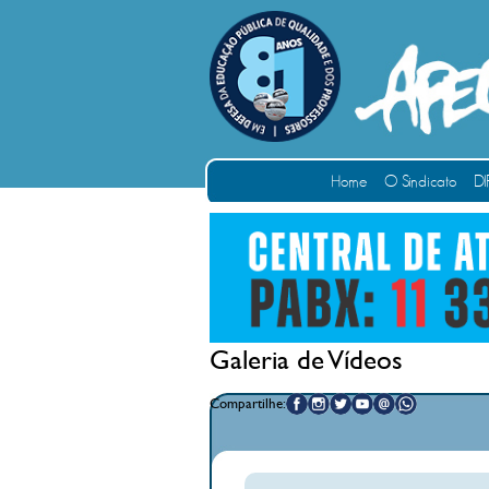
Home
O Sindicato
DI
Galeria de Vídeos
Compartilhe: