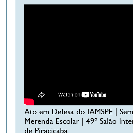
Ato em Defesa do IAMSPE | Sem
Merenda Escolar | 49º Salão Int
de Piracicaba