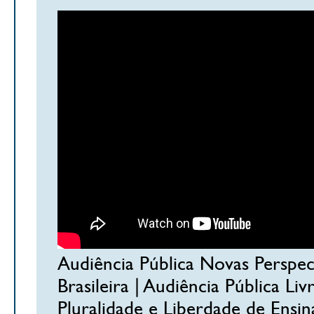
Audiência Pública Novas Perspec
Brasileira | Audiência Pública Liv
Pluralidade e Liberdade de Ensin