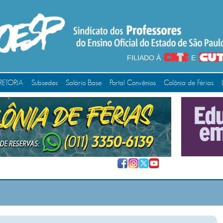
FILIADO À
E
RETORIA
Subsedes
Salário Base
Portal Convênios
Colônia de Férias