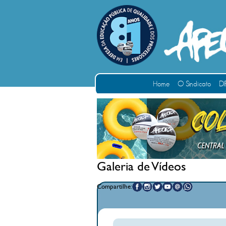
Home
O Sindicato
DI
Galeria de Vídeos
Compartilhe: