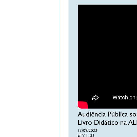
Audiência Pública sob
Livro Didático na A
13/09/2023
ETV 1121