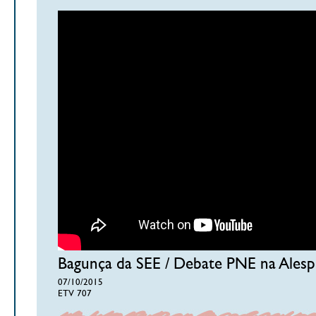
Bagunça da SEE / Debate PNE na Alesp
07/10/2015
ETV 707