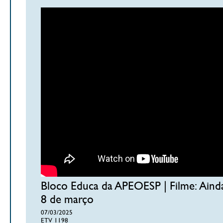
Bloco Educa da APEOESP | Filme: Aind
8 de março
07/03/2025
ETV 1198