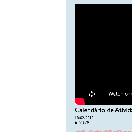
Calendário de Ativi
18/02/2013
ETV 570