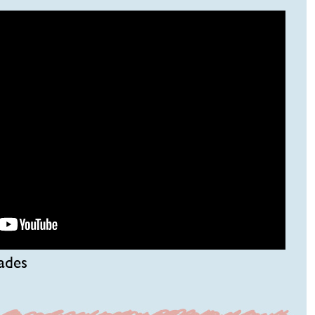
dades