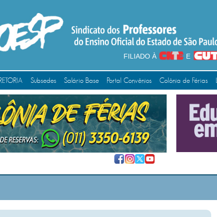
FILIADO À
E
RETORIA
Subsedes
Salário Base
Portal Convênios
Colônia de Férias