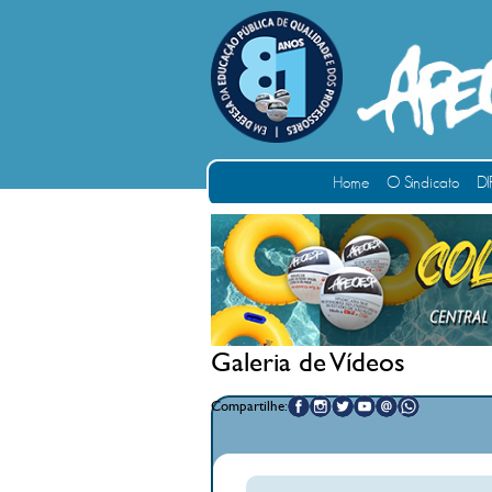
Home
O Sindicato
DI
Galeria de Vídeos
Compartilhe: