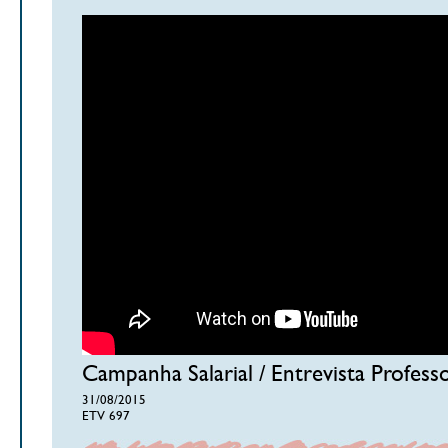
Campanha Salarial / Entrevista Profess
31/08/2015
ETV 697