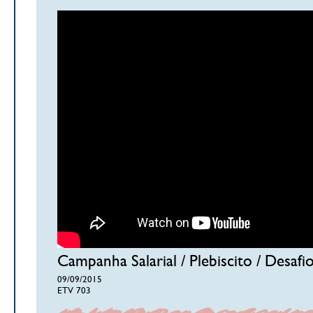
Campanha Salarial / Plebiscito / Desafi
09/09/2015
ETV 703