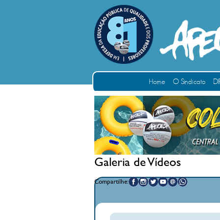
Home
O Sindicato
DI
Galeria de Vídeos
Compartilhe: