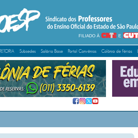
FILIADO À
E
RETORIA
Subsedes
Salário Base
Portal Convênios
Colônia de Férias