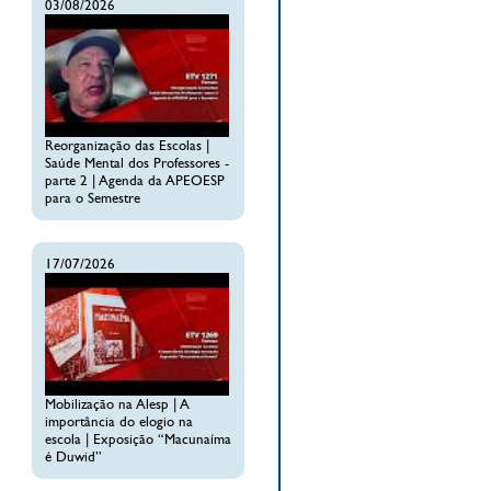
03/08/2026
Reorganização das Escolas |
Saúde Mental dos Professores -
parte 2 | Agenda da APEOESP
para o Semestre
17/07/2026
Mobilização na Alesp | A
importância do elogio na
escola | Exposição “Macunaíma
é Duwid”