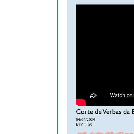
Corte de Verbas da E
04/04/2024
ETV 1150