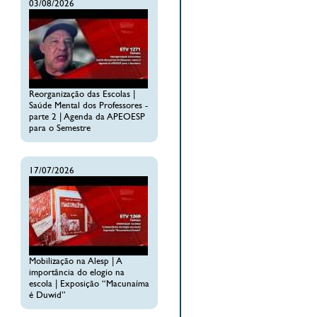
03/08/2026
Reorganização das Escolas |
Saúde Mental dos Professores -
parte 2 | Agenda da APEOESP
para o Semestre
17/07/2026
Mobilização na Alesp | A
importância do elogio na
escola | Exposição “Macunaíma
é Duwid”