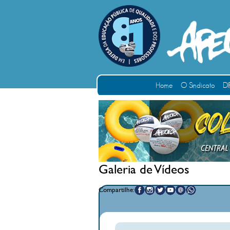
Home
O Sindicato
DI
Galeria de Vídeos
Compartilhe: