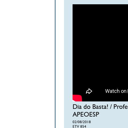
Dia do Basta! / Profe
APEOESP
02/08/2018
ETV 854