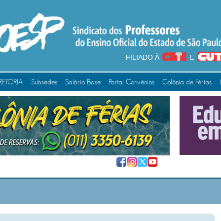
FILIADO À
E
RETORIA
Subsedes
Salário Base
Portal Convênios
Colônia de Férias